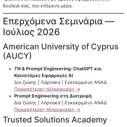
δουλειά σας, την επόμενη μέρα.
Επερχόμενα Σεμινάρια —
Ιούλιος 2026
American University of Cyprus
(AUCY)
ΤΝ & Prompt Engineering: ChatGPT και
Καινοτόμες Εφαρμογές AI
Δια ζώσης | Λάρνακα | Εγκεκριμένο ΑΝΑΔ
Περισσότερες πληροφορίες →
Prompt Engineering στη Διατροφή
Δια ζώσης | Λάρνακα | Εγκεκριμένο ΑΝΑΔ
Περισσότερες πληροφορίες →
Trusted Solutions Academy