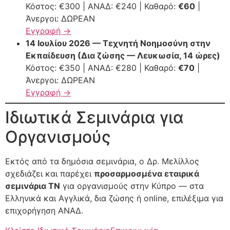
Κόστος: €300 | ΑΝΑΔ: €240 | Καθαρό:
€60
|
Άνεργοι: ΔΩΡΕΑΝ
Εγγραφή →
14 Ιουλίου 2026 — Τεχνητή Νοημοσύνη στην
Εκπαίδευση (Δια ζώσης — Λευκωσία, 14 ώρες)
Κόστος: €350 | ΑΝΑΔ: €280 | Καθαρό:
€70
|
Άνεργοι: ΔΩΡΕΑΝ
Εγγραφή →
Ιδιωτικά Σεμινάρια για
Οργανισμούς
Εκτός από τα δημόσια σεμινάρια, ο Δρ. Μελίλλος
σχεδιάζει και παρέχει
προσαρμοσμένα εταιρικά
σεμινάρια ΤΝ
για οργανισμούς στην Κύπρο — στα
Ελληνικά και Αγγλικά, δια ζώσης ή online, επιλέξιμα για
επιχορήγηση ΑΝΑΔ.